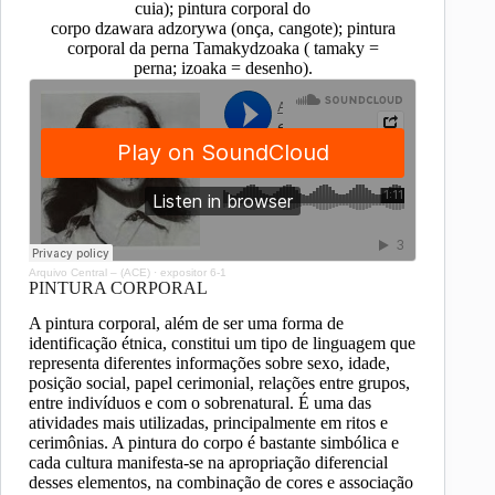
cuia); pintura corporal do
corpo dzawara adzorywa (onça, cangote); pintura
corporal da perna Tamakydzoaka ( tamaky =
perna; izoaka = desenho).
Arquivo Central – (ACE)
·
expositor 6-1
PINTURA CORPORAL
A pintura corporal, além de ser uma forma de
identificação étnica, constitui um tipo de linguagem que
representa diferentes informações sobre sexo, idade,
posição social, papel cerimonial, relações entre grupos,
entre indivíduos e com o sobrenatural. É uma das
atividades mais utilizadas, principalmente em ritos e
cerimônias. A pintura do corpo é bastante simbólica e
cada cultura manifesta-se na apropriação diferencial
desses elementos, na combinação de cores e associação