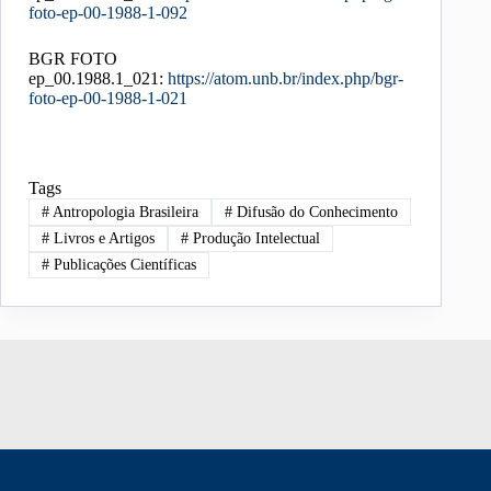
foto-ep-00-1988-1-092
BGR FOTO
ep_00.1988.1_021:
https://atom.unb.br/index.php/bgr-
foto-ep-00-1988-1-021
Tags
#
Antropologia Brasileira
#
Difusão do Conhecimento
#
Livros e Artigos
#
Produção Intelectual
#
Publicações Científicas