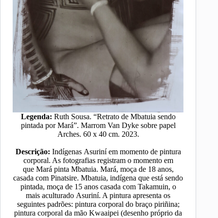
Legenda:
Ruth Sousa. “Retrato de Mbatuia sendo
pintada por Mará”. Marrom Van Dyke sobre papel
Arches. 60 x 40 cm. 2023.
Descrição:
Indígenas Asuriní em momento de pintura
corporal. As fotografias registram o momento em
que Mará pinta Mbatuia. Mará, moça de 18 anos,
casada com Pinatsire. Mbatuia, indígena que está sendo
pintada, moça de 15 anos casada com Takamuin, o
mais aculturado Asuriní. A pintura apresenta os
seguintes padrões: pintura corporal do braço piriñina;
pintura corporal da mão Kwaaipei (desenho próprio da