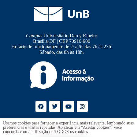
Campus
Universitário Darcy Ribeiro
Brasília-DF | CEP 70910-900
Horário de funcionamento: de 2ª a 6ª, das 7h às 23h.
Sábado, das 8h às 18h.
Ouvidoria
UnB
Usamos cookies para fornecer a experiência mais relevante, lembrando suas
preferências e visitas repetidas. Ao clicar em “Aceitar cookies”, você
Transparência e Prestação de Contas
concorda com a utilização de TODOS os cookies.