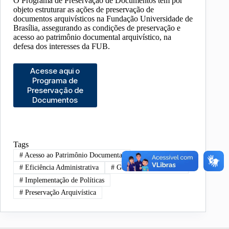
O Programa de Preservação de Documentos tem por
objeto estruturar as ações de preservação de
documentos arquivísticos na Fundação Universidade de
Brasília, assegurando as condições de preservação e
acesso ao patrimônio documental arquivístico, na
defesa dos interesses da FUB.
Acesse aqui o
Programa de
Preservação de
Documentos
Tags
#
Acesso ao Patrimônio Documental
#
Eficiência Administrativa
#
Gestão de Documentos
#
Implementação de Políticas
#
Preservação Arquivística