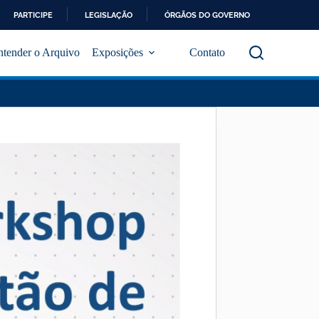
PARTICIPE
LEGISLAÇÃO
ÓRGÃOS DO GOVERNO
ntender o Arquivo
Exposições
Contato