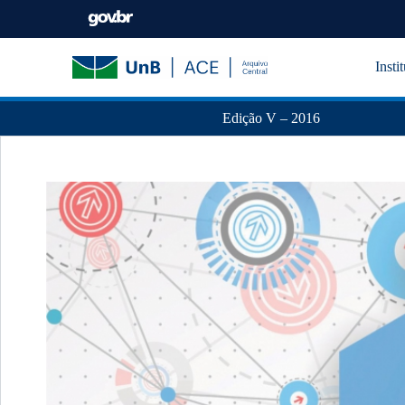
Insti
Edição V – 2016