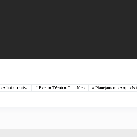
 Administrativa
#
Evento Técnico-Científico
#
Planejamento Arquivíst