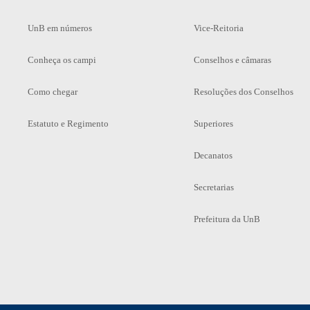
UnB em números
Vice-Reitoria
Conheça os campi
Conselhos e câmaras
Como chegar
Resoluções dos Conselhos
Estatuto e Regimento
Superiores
Decanatos
Secretarias
Prefeitura da UnB