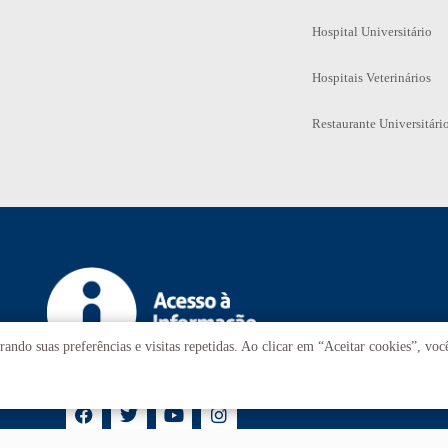
Hospital Universitário
Hospitais Veterinários
Restaurante Universitári
ando suas preferências e visitas repetidas. Ao clicar em “Aceitar cookies”, vo
Tr