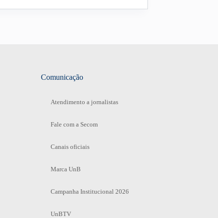
Comunicação
Atendimento a jornalistas
Fale com a Secom
Canais oficiais
Marca UnB
Campanha Institucional 2026
UnBTV