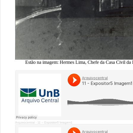
Estão na imagem: Hermes Lima, Chefe da Casa Civil da Pr
Arquivocentral
·
11 – Expositor5 Imagem1