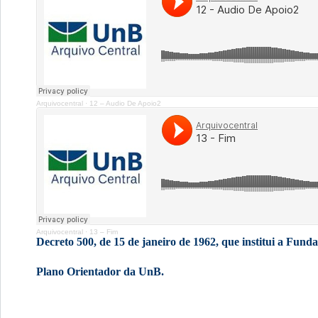
Arquivocentral
·
12 – Audio De Apoio2
Arquivocentral
·
13 – Fim
Decreto 500, de 15 de janeiro de 1962, que institui a Fund
Plano Orientador da UnB.