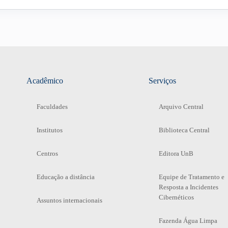
Acadêmico
Serviços
Faculdades
Arquivo Central
Institutos
Biblioteca Central
Centros
Editora UnB
Educação a distância
Equipe de Tratamento e
Resposta a Incidentes
Cibernéticos
Assuntos internacionais
Fazenda Água Limpa