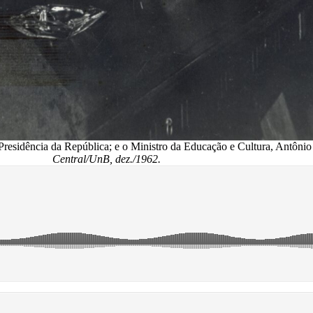
esidência da República; e o Ministro da Educação e Cultura, Antônio F
Central/UnB, dez./1962.