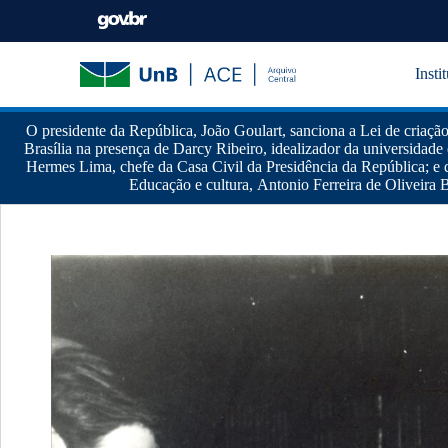
Insti
O presidente da República, João Goulart, sanciona a Lei de criaçã
Brasília na presença de Darcy Ribeiro, idealizador da universidade e
Hermes Lima, chefe da Casa Civil da Presidência da República; e 
Educação e cultura, Antonio Ferreira de Oliveira B