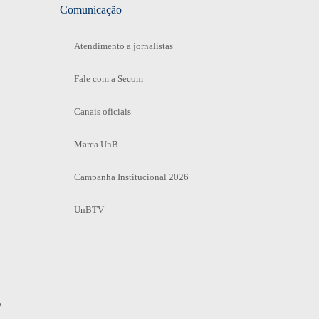
Comunicação
Atendimento a jornalistas
Fale com a Secom
Canais oficiais
Marca UnB
Campanha Institucional 2026
UnBTV
o