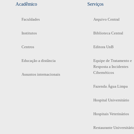
Acadêmico
Serviços
Faculdades
Arquivo Central
Institutos
Biblioteca Central
Centros
Editora UnB
Educação a distância
Equipe de Tratamento e
Resposta a Incidentes
Cibernéticos
Assuntos internacionais
Fazenda Água Limpa
Hospital Universitário
Hospitais Veterinários
Restaurante Universitári