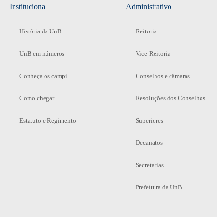
Institucional
Administrativo
História da UnB
Reitoria
UnB em números
Vice-Reitoria
Conheça os campi
Conselhos e câmaras
Como chegar
Resoluções dos Conselhos
Estatuto e Regimento
Superiores
Decanatos
Secretarias
Prefeitura da UnB