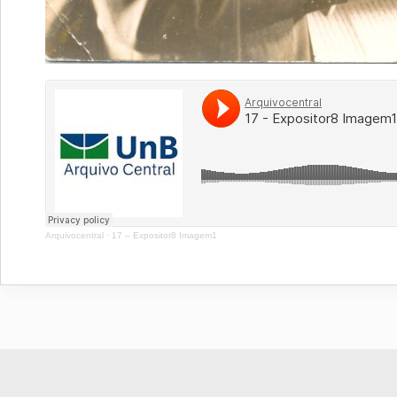
Arquivocentral
·
17 – Expositor8 Imagem1