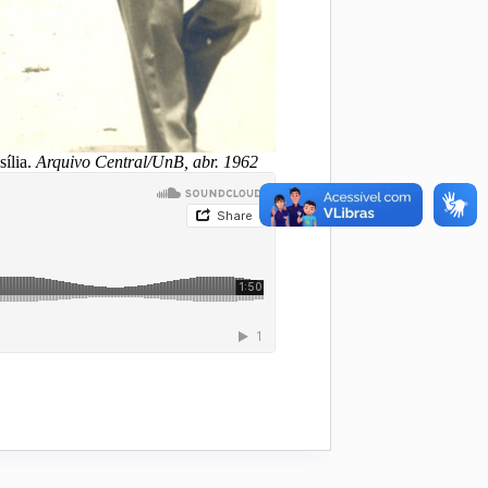
ília.
Arquivo Central/UnB, abr. 1962