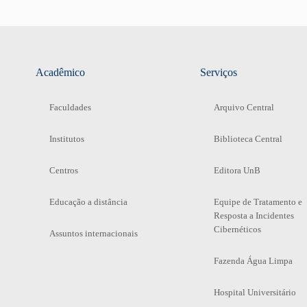
Acadêmico
Serviços
Faculdades
Arquivo Central
Institutos
Biblioteca Central
Centros
Editora UnB
Educação a distância
Equipe de Tratamento e
Resposta a Incidentes
Cibernéticos
Assuntos internacionais
Fazenda Água Limpa
Hospital Universitário