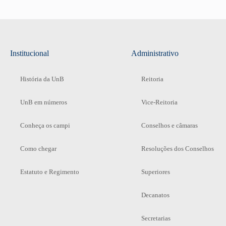
Institucional
Administrativo
História da UnB
Reitoria
UnB em números
Vice-Reitoria
Conheça os campi
Conselhos e câmaras
Como chegar
Resoluções dos Conselhos
Estatuto e Regimento
Superiores
Decanatos
Secretarias