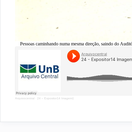
Pessoas caminhando numa mesma direção, saindo do Auditór
Arquivocentral
·
24 – Expositor14 Imagem1