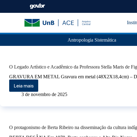
Insti
Antropologia Sistemática
O Legado Artístico e Acadêmico da Professora Stella Maris de F
GRAVURA EM METAL Gravura em metal (48X2X18,4cm) – De como
Leia mais
3 de novembro de 2025
O protagonismo de Berta Ribeiro na disseminação da cultura indíg