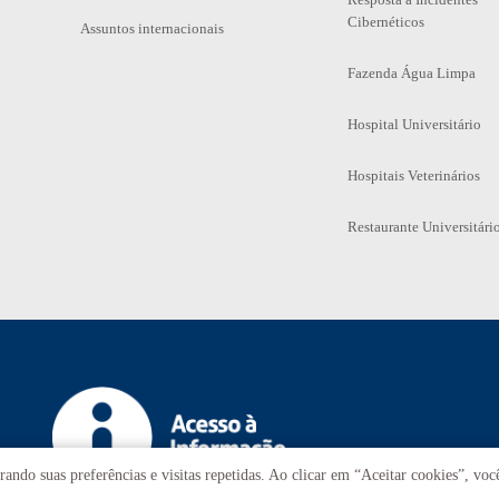
Cibernéticos
Assuntos internacionais
Fazenda Água Limpa
Hospital Universitário
Hospitais Veterinários
Restaurante Universitári
ando suas preferências e visitas repetidas. Ao clicar em “Aceitar cookies”, vo
Tr