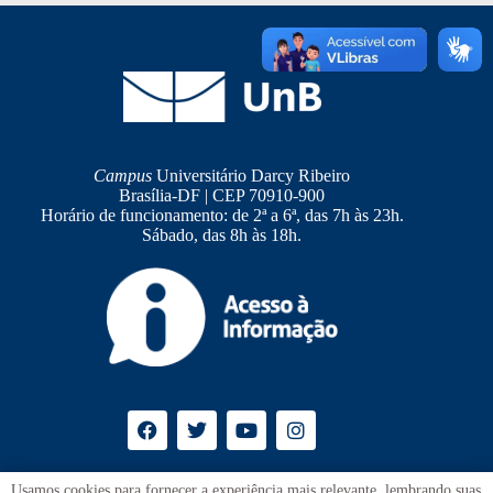
Campus
Universitário Darcy Ribeiro
Brasília-DF | CEP 70910-900
Horário de funcionamento: de 2ª a 6ª, das 7h às 23h.
Sábado, das 8h às 18h.
Ouvidoria
UnB
Usamos cookies para fornecer a experiência mais relevante, lembrando suas