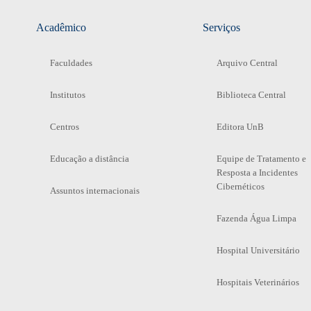
Acadêmico
Serviços
Faculdades
Arquivo Central
Institutos
Biblioteca Central
Centros
Editora UnB
Educação a distância
Equipe de Tratamento e
Resposta a Incidentes
Cibernéticos
Assuntos internacionais
Fazenda Água Limpa
Hospital Universitário
Hospitais Veterinários