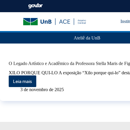
Insti
Ateliê da UnB
O Legado Artístico e Acadêmico da Professora Stella Maris de F
XILO PORQUE QUI-LO A exposição “Xilo porque qui-lo” destaca 
Leia mais
3 de novembro de 2025