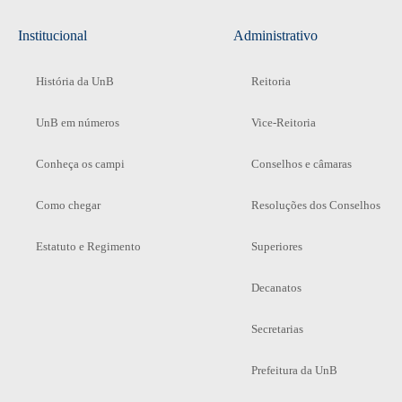
Institucional
Administrativo
História da UnB
Reitoria
UnB em números
Vice-Reitoria
Conheça os campi
Conselhos e câmaras
Como chegar
Resoluções dos Conselhos
Estatuto e Regimento
Superiores
Decanatos
Secretarias
Prefeitura da UnB