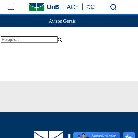
Avisos Gerais