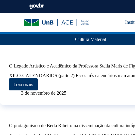
Insti
Cultura Material
O Legado Artístico e Acadêmico da Professora Stella Maris de F
XILO-CALENDÁRIOS (parte 2) Esses três calendários marcaram o 
Leia mais
3 de novembro de 2025
O protagonismo de Berta Ribeiro na disseminação da cultura indíg