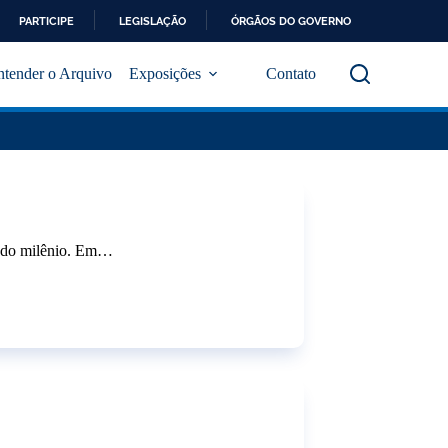
PARTICIPE
LEGISLAÇÃO
ÓRGÃOS DO GOVERNO
ntender o Arquivo
Exposições
Contato
s do milênio. Em…