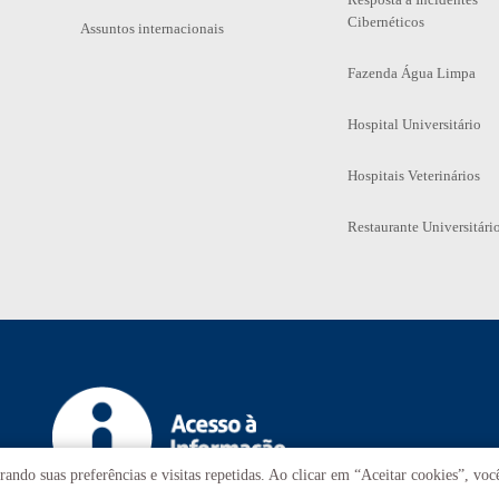
Cibernéticos
Assuntos internacionais
Fazenda Água Limpa
Hospital Universitário
Hospitais Veterinários
Restaurante Universitári
ando suas preferências e visitas repetidas. Ao clicar em “Aceitar cookies”, vo
Tr