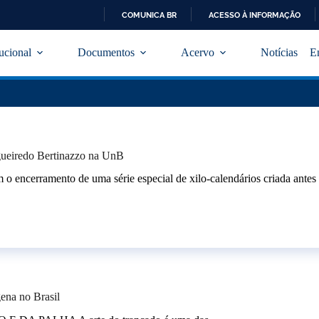
COMUNICA BR
ACESSO À INFORMAÇÃO
I
R
tucional
Documentos
Acervo
Notícias
E
P
A
R
A
O
C
O
N
igueiredo Bertinazzo na UnB
T
E
encerramento de uma série especial de xilo-calendários criada ante
Ú
D
O
ena no Brasil