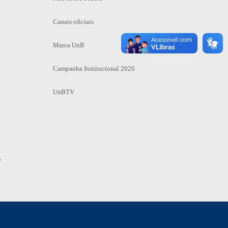
Canais oficiais
Marca UnB
Campanha Institucional 2026
UnBTV
o