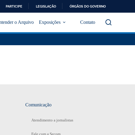
PARTICIPE
LEGISLAÇÃO
ÓRGÃOS DO GOVERNO
ntender o Arquivo
Exposições
Contato
Comunicação
Atendimento a jornalistas
Fale com a Secom