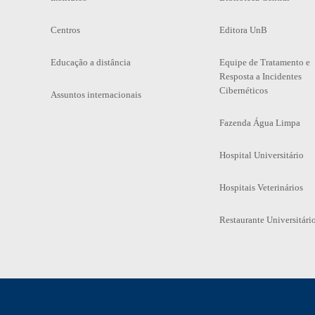
Centros
Editora UnB
Educação a distância
Equipe de Tratamento e
Resposta a Incidentes
Cibernéticos
Assuntos internacionais
Fazenda Água Limpa
Hospital Universitário
Hospitais Veterinários
Restaurante Universitári