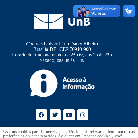
Campus
Universitário Darcy Ribeiro
Brasília-DF | CEP 70910-900
Horário de funcionamento: de 2ª a 6ª, das 7h às 23h.
Sábado, das 8h às 18h.
Ouvidoria
UnB
Usamos cookies para fornecer a experiência mais relevante, lembrando suas
preferências e visitas repetidas. Ao clicar em “Aceitar cookies”, você