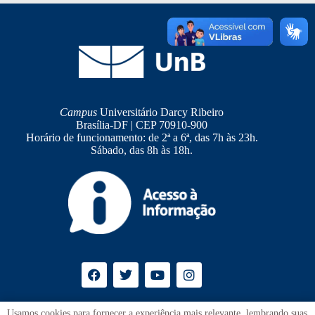
Campus
Universitário Darcy Ribeiro
Brasília-DF | CEP 70910-900
Horário de funcionamento: de 2ª a 6ª, das 7h às 23h.
Sábado, das 8h às 18h.
Ouvidoria
UnB
Usamos cookies para fornecer a experiência mais relevante, lembrando suas