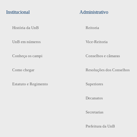
Institucional
Administrativo
História da UnB
Reitoria
UnB em números
Vice-Reitoria
Conheça os campi
Conselhos e câmaras
Como chegar
Resoluções dos Conselhos
Estatuto e Regimento
Superiores
Decanatos
Secretarias
Prefeitura da UnB