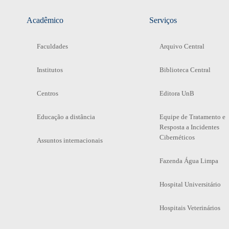
Acadêmico
Serviços
Faculdades
Arquivo Central
Institutos
Biblioteca Central
Centros
Editora UnB
Educação a distância
Equipe de Tratamento e
Resposta a Incidentes
Cibernéticos
Assuntos internacionais
Fazenda Água Limpa
Hospital Universitário
Hospitais Veterinários