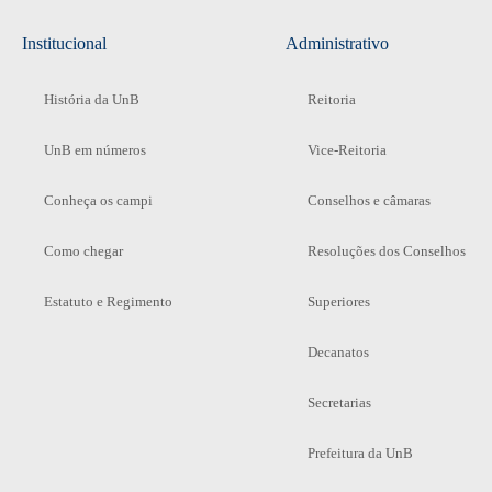
Institucional
Administrativo
História da UnB
Reitoria
UnB em números
Vice-Reitoria
Conheça os campi
Conselhos e câmaras
Como chegar
Resoluções dos Conselhos
Estatuto e Regimento
Superiores
Decanatos
Secretarias
Prefeitura da UnB