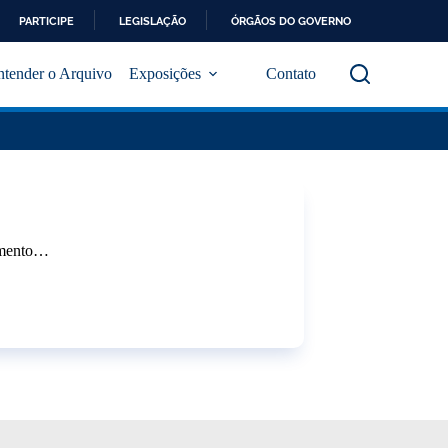
PARTICIPE
LEGISLAÇÃO
ÓRGÃOS DO GOVERNO
ntender o Arquivo
Exposições
Contato
jamento…