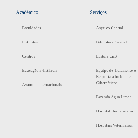
Acadêmico
Serviços
Faculdades
Arquivo Central
Institutos
Biblioteca Central
Centros
Editora UnB
Educação a distância
Equipe de Tratamento e
Resposta a Incidentes
Cibernéticos
Assuntos internacionais
Fazenda Água Limpa
Hospital Universitário
Hospitais Veterinários