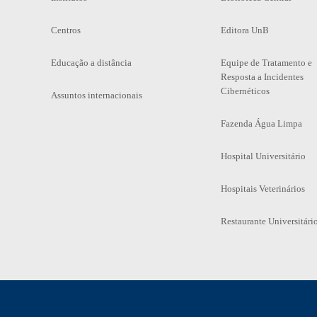
Centros
Editora UnB
Educação a distância
Equipe de Tratamento e
Resposta a Incidentes
Cibernéticos
Assuntos internacionais
Fazenda Água Limpa
Hospital Universitário
Hospitais Veterinários
Restaurante Universitári