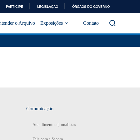
PARTICIPE
LEGISLAÇÃO
ÓRGÃOS DO GOVERNO
ntender o Arquivo
Exposições
Contato
Comunicação
Atendimento a jornalistas
Fale com a Secom