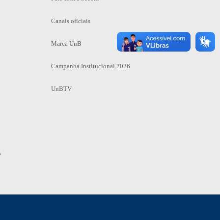
Canais oficiais
Marca UnB
Campanha Institucional 2026
UnBTV
o