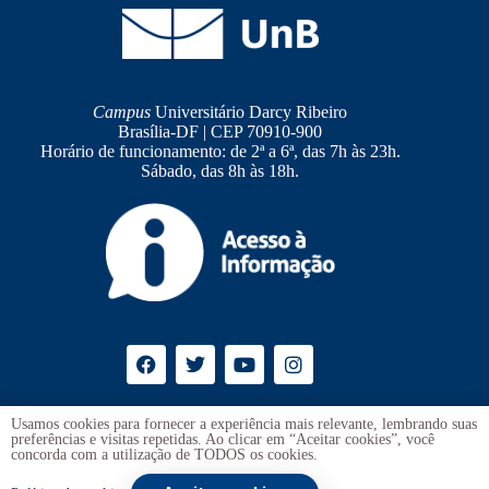
Campus
Universitário Darcy Ribeiro
Brasília-DF | CEP 70910-900
Horário de funcionamento: de 2ª a 6ª, das 7h às 23h.
Sábado, das 8h às 18h.
Ouvidoria
UnB
Usamos cookies para fornecer a experiência mais relevante, lembrando suas
preferências e visitas repetidas. Ao clicar em “Aceitar cookies”, você
Transparência e Prestação de Contas
concorda com a utilização de TODOS os cookies.