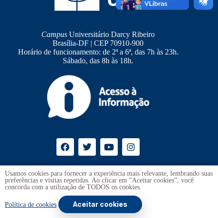
Campus
Universitário Darcy Ribeiro
Brasília-DF | CEP 70910-900
Horário de funcionamento: de 2ª a 6ª, das 7h às 23h.
Sábado, das 8h às 18h.
Ouvidoria
UnB
Usamos cookies para fornecer a experiência mais relevante, lembrando suas
preferências e visitas repetidas. Ao clicar em “Aceitar cookies”, você
Transparência e Prestação de Contas
concorda com a utilização de TODOS os cookies.
Aceitar cookies
Copyright © 2026 -
Universidade de Brasília
. Todos os direitos
Política de cookies
reservados.