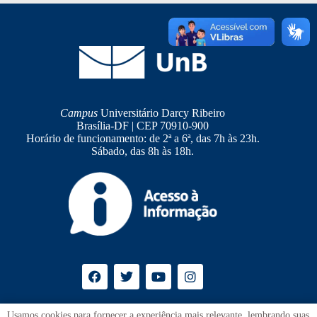
Campus
Universitário Darcy Ribeiro
Brasília-DF | CEP 70910-900
Horário de funcionamento: de 2ª a 6ª, das 7h às 23h.
Sábado, das 8h às 18h.
Ouvidoria
UnB
Usamos cookies para fornecer a experiência mais relevante, lembrando suas