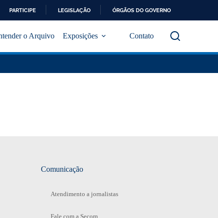
PARTICIPE
LEGISLAÇÃO
ÓRGÃOS DO GOVERNO
ntender o Arquivo
Exposições
Contato
Comunicação
Atendimento a jornalistas
Fale com a Secom