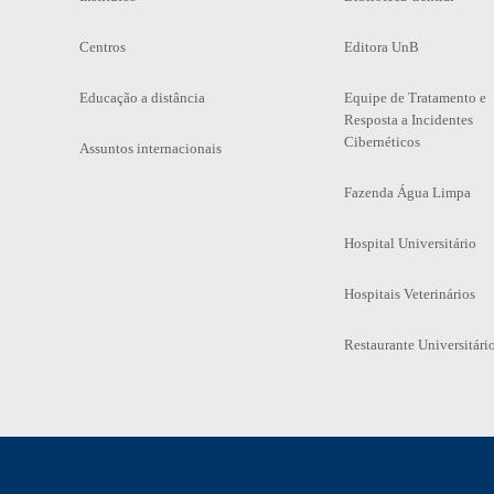
Centros
Editora UnB
Educação a distância
Equipe de Tratamento e
Resposta a Incidentes
Cibernéticos
Assuntos internacionais
Fazenda Água Limpa
Hospital Universitário
Hospitais Veterinários
Restaurante Universitári