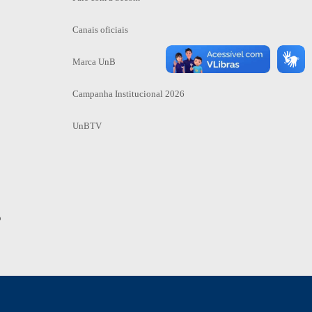
Canais oficiais
Marca UnB
Campanha Institucional 2026
UnBTV
o