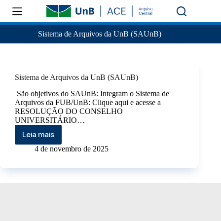
Sistema de Arquivos da UnB (SAUnB)
Sistema de Arquivos da UnB (SAUnB)
São objetivos do SAUnB: Integram o Sistema de
Arquivos da FUB/UnB: Clique aqui e acesse a
RESOLUÇÃO DO CONSELHO
UNIVERSITÁRIO…
Leia mais
4 de novembro de 2025