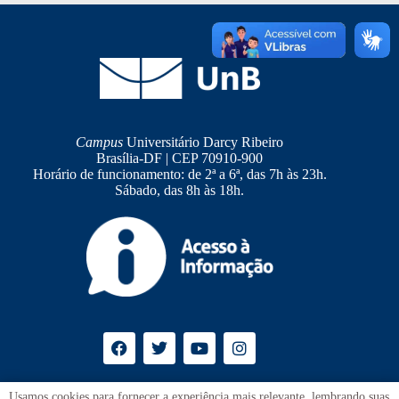
Campus
Universitário Darcy Ribeiro
Brasília-DF | CEP 70910-900
Horário de funcionamento: de 2ª a 6ª, das 7h às 23h.
Sábado, das 8h às 18h.
Ouvidoria
UnB
Usamos cookies para fornecer a experiência mais relevante, lembrando suas