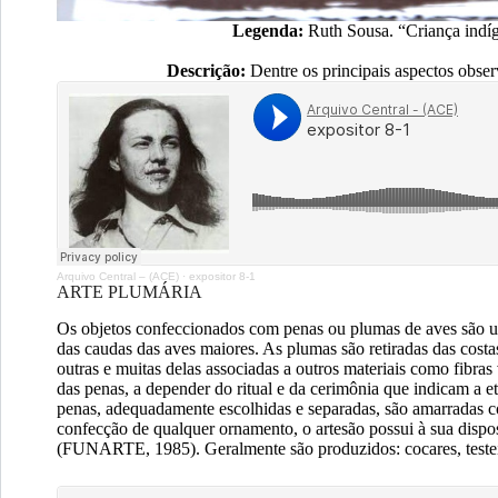
Legenda:
Ruth Sousa. “Criança indí
Descrição:
Dentre os principais aspectos obser
Arquivo Central – (ACE)
·
expositor 8-1
ARTE PLUMÁRIA
Os objetos confeccionados com penas ou plumas de aves são uti
das caudas das aves maiores. As plumas são retiradas das cost
outras e muitas delas associadas a outros materiais como fibras
das penas, a depender do ritual e da cerimônia que indicam a e
penas, adequadamente escolhidas e separadas, são amarradas 
confecção de qualquer ornamento, o artesão possui à sua dispo
(FUNARTE, 1985). Geralmente são produzidos: cocares, testeira