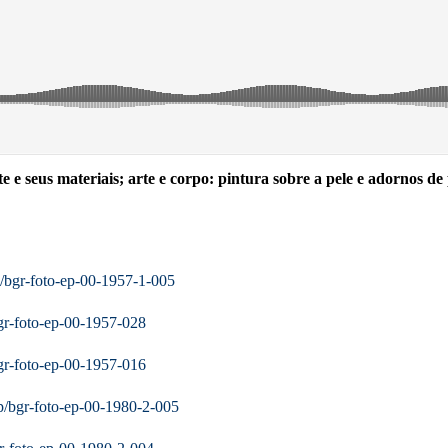
te e seus materiais; arte e corpo: pintura sobre a pele e adornos de 
p/bgr-foto-ep-00-1957-1-005
bgr-foto-ep-00-1957-028
bgr-foto-ep-00-1957-016
hp/bgr-foto-ep-00-1980-2-005