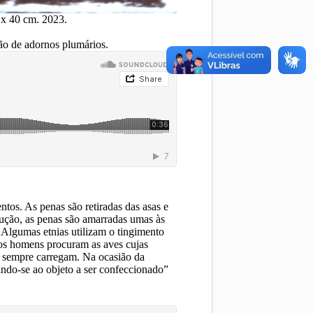
x 40 cm. 2023.
ção de adornos plumários.
tos. As penas são retiradas das asas e
dução, as penas são amarradas umas às
. Algumas etnias utilizam o tingimento
, os homens procuram as aves cujas
e sempre carregam. Na ocasião da
ando-se ao objeto a ser confeccionado”
.