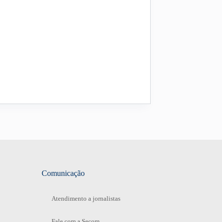
Comunicação
Atendimento a jornalistas
Fale com a Secom