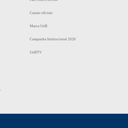
Canais oficiais
Marca UnB
Campanha Institucional 2026
UnBTV
o