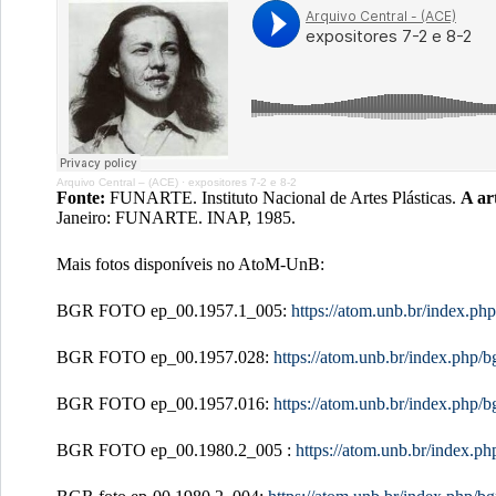
Arquivo Central – (ACE)
·
expositores 7-2 e 8-2
Fonte:
FUNARTE. Instituto Nacional de Artes Plásticas.
A ar
Janeiro: FUNARTE. INAP, 1985.
Mais fotos disponíveis no AtoM-UnB:
BGR FOTO ep_00.1957.1_005:
https://atom.unb.br/index.ph
BGR FOTO ep_00.1957.028:
https://atom.unb.br/index.php/
BGR FOTO ep_00.1957.016:
https://atom.unb.br/index.php/
BGR FOTO ep_00.1980.2_005 :
https://atom.unb.br/index.p