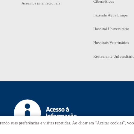
Cibernéticos
Assuntos internacionais
Fazenda Água Limpa
Hospital Universitário
Hospitais Veterinários
Restaurante Universitári
ando suas preferências e visitas repetidas. Ao clicar em “Aceitar cookies”, vo
Tr