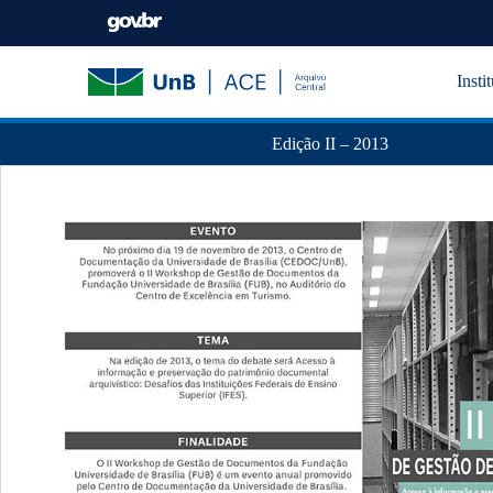
Insti
Edição II – 2013