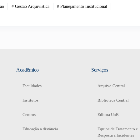
ção
#
Gestão Arquivística
#
Planejamento Institucional
Acadêmico
Serviços
Faculdades
Arquivo Central
Institutos
Biblioteca Central
Centros
Editora UnB
Educação a distância
Equipe de Tratamento e
Resposta a Incidentes