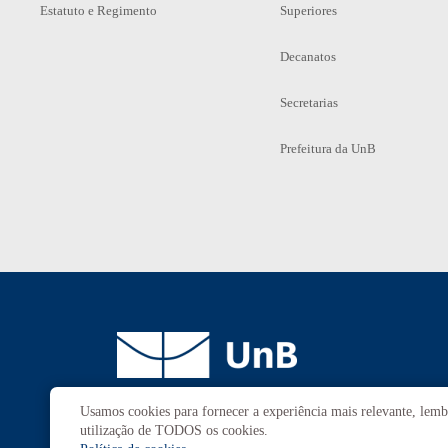
Estatuto e Regimento
Superiores
Decanatos
Secretarias
Prefeitura da UnB
Usamos cookies para fornecer a experiência mais relevante, lembr
Campus
Universitário Darcy Ribeiro
utilização de TODOS os cookies.
Brasília-DF | CEP 70910-900