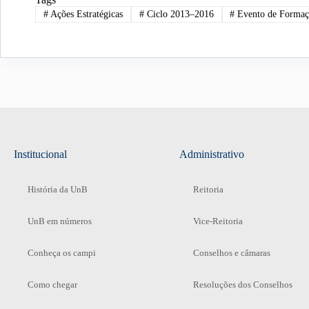
#
Ações Estratégicas
#
Ciclo 2013–2016
#
Evento de Forma
Institucional
Administrativo
História da UnB
Reitoria
UnB em números
Vice-Reitoria
Conheça os campi
Conselhos e câmaras
Como chegar
Resoluções dos Conselhos