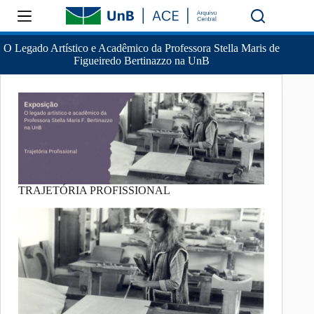
O Legado Artístico e Acadêmico da Professora Stella Maris de
Figueiredo Bertinazzo na UnB
TRAJETÓRIA PROFISSIONAL