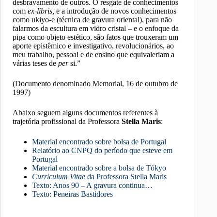
desbravamento de outros. O resgate de conhecimentos
com
ex-libris,
e a introdução de novos conhecimentos
como ukiyo-e (técnica de gravura oriental), para não
falarmos da escultura em vidro cristal – e o enfoque da
pipa como objeto estético, são fatos que trouxeram um
aporte epistêmico e investigativo, revolucionários, ao
meu trabalho, pessoal e de ensino que equivaleriam a
várias teses de
per
si.”
(Documento denominado Memorial, 16 de outubro de
1997)
Abaixo seguem alguns documentos referentes à
trajetória profissional da Professora
Stella Maris
:
Material encontrado sobre bolsa de Portugal
Relatório ao CNPQ do período que esteve em
Portugal
Material encontrado sobre a bolsa de Tókyo
Curriculum Vitae
da Professora Stella Maris
Texto: Anos 90 – A gravura continua…
Texto: Peneiras Bastidores